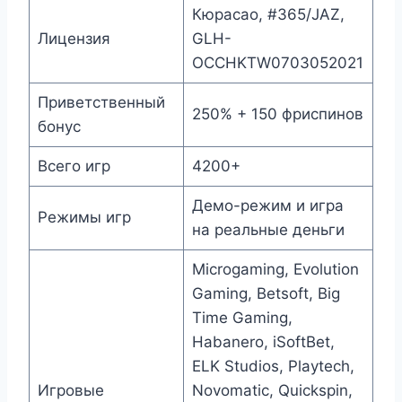
Кюрасао, #365/JAZ,
Лицензия
GLH-
OCCHKTW0703052021
Приветственный
250% + 150 фриспинов
бонус
Всего игр
4200+
Демо-режим и игра
Режимы игр
на реальные деньги
Microgaming, Evolution
Gaming, Betsoft, Big
Time Gaming,
Habanero, iSoftBet,
ELK Studios, Playtech,
Игровые
Novomatic, Quickspin,