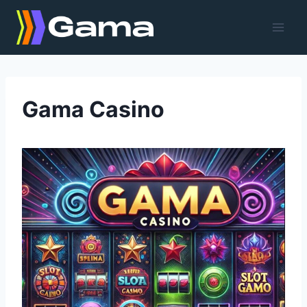
Перейти
к
содержимому
Gama Casino